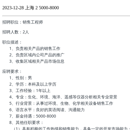
2023-12-28
上海
2
5000-8000
招聘职位：销售工程师
招聘人数：2人
职位描述：
1、负责相关产品的销售工作
2、负责区域内公司产品的推广
3、收集区域相关产品市场信息
应聘要求：
1、性别：男
2、学历：本科及以上学历
3、工作经验：1年以上
4、专业：生化、环境、海洋、遥感等仪器分析相关专业背景
5、行业背景：从事过环境、生物、化学相关设备销售工作
6、语言水平：良好的英语阅读、沟通能力
7、薪金待遇：5000-8000
8、其他任职要求：
（1）具有积极的工作热情和销售能力，具备一定的开发市场能力