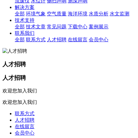
流速仪
水位计
侧扫声呐
测深声呐
解决方案
全部
环境气象
空气质量
海洋环境
水质分析
水文监测
技术支持
全部
技术文章
常见问题
下载中心
案例展示
联系我们
全部
联系方式
人才招聘
在线留言
会员中心
人才招聘
人才招聘
欢迎您加入我们
欢迎您加入我们
联系方式
人才招聘
在线留言
会员中心