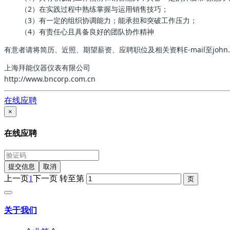
（2）在实践过程中熟练掌握与运用销售技巧；
（3）有一定的组织协调能力；能承担和突破工作压力；
（4）有责任心且具备良好的团队协作精神
有意者请将简历、近照、期望薪资、应聘职位及相关资料E-mail至john.wan
上海拜能仪器仪表有限公司
http://www.bncorp.com.cn
在线应聘
×
在线应聘
提交信息
取消
上一页
1
下一页
转至第
关于我们