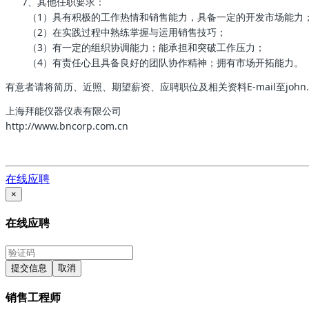
7、其他任职要求：
（1）具有积极的工作热情和销售能力，具备一定的开发市场能力
（2）在实践过程中熟练掌握与运用销售技巧；
（3）有一定的组织协调能力；能承担和突破工作压力；
（4）有责任心且具备良好的团队协作精神；拥有市场开拓能力。
有意者请将简历、近照、期望薪资、应聘职位及相关资料E-mail至john.wan
上海拜能仪器仪表有限公司
http://www.bncorp.com.cn
在线应聘
×
在线应聘
提交信息
取消
销售工程师