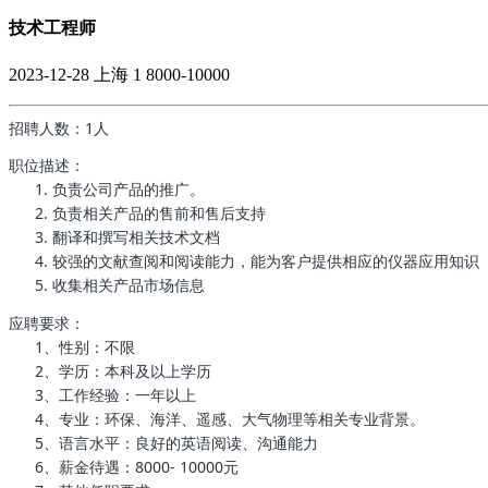
技术工程师
2023-12-28
上海
1
8000-10000
招聘人数：1人
职位描述：
1. 负责公司产品的推广。
2. 负责相关产品的售前和售后支持
3. 翻译和撰写相关技术文档
4. 较强的文献查阅和阅读能力，能为客户提供相应的仪器应用知识
5. 收集相关产品市场信息
应聘要求：
1、性别：不限
2、学历：本科及以上学历
3、工作经验：一年以上
4、专业：环保、海洋、遥感、大气物理等相关专业背景。
5、语言水平：良好的英语阅读、沟通能力
6、薪金待遇：8000- 10000元