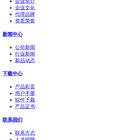
企业简介
企业文化
代理品牌
资质荣誉
新闻中心
公司新闻
行业新闻
新品动态
下载中心
产品彩页
用户手册
软件下载
产品证书
联系我们
联系方式
人才招聘