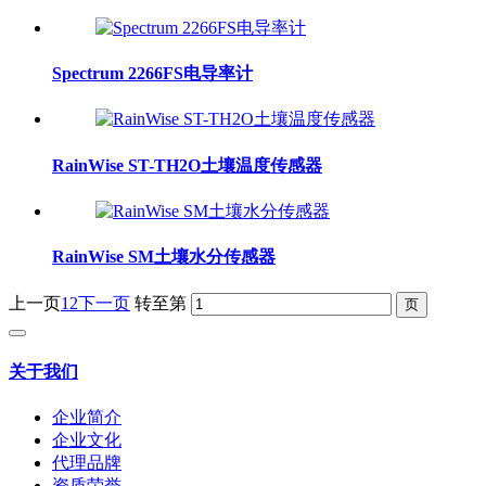
Spectrum 2266FS电导率计
RainWise ST-TH2O土壤温度传感器
RainWise SM土壤水分传感器
上一页
1
2
下一页
转至第
关于我们
企业简介
企业文化
代理品牌
资质荣誉