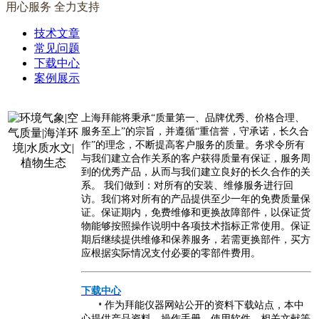
用心服务 全力支持
技术文章
常见问题
下载中心
案例展示
上海拜能将秉承“质量第一、品牌优秀、价格合理、
服务至上”的宗旨，并遵循“重信誉，守承诺，长久合
作”的理念，不断提高客户服务的质量。务求令所有
与我们建立合作关系的客户获得质量有保证，服务周
到的优秀产品，从而与我们建立良好的长久合作的关
系。 我们做到：对所有的安装、维修服务进行回
访。我们将对所有的产品提供至少一年的免费质量保
证。保证期内，免费维修和更换故障部件，以保证货
物能够按照操作说明中各项技术指标正常使用。保证
期后继续提供维修和保养服务，若需更换部件，买方
应根据实际情况支付必要的零部件费用。
下载中心
•
作为拜能仪器网站公开的资料下载站点，本中
心提供产品资料、操作手册、使用软件、相关文献等