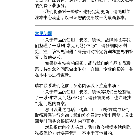
的免费下载服务。
•
我们将会对一些软件进行定期更新，请随时关
注本中心动态，以保证您的使用软件为最新版本。
常见问题
•
关于产品的使用、安装、调试、故障排除等我
们整理了一系列"常见问题(FAQ)"，请仔细阅读浏
览。注：该常见问题回答是针对特定咨询和意见的答
复，仅供参考。
•
如果您有特殊的问题，请与我们的产品专员联
系，将对您的问题做出耐心、详细、专业的回答，并
在本中心进行更新。
请在联系我们之前，务必阅读以下注意事项：
•
关于产品的使用、安装、调试等我们已经整理
了一系列"常见问题(FAQ)"，请仔细浏览，也许能找
到您问题的答案。
•
您可以通过电话、传真、E-mail等方式与我们
取得联系进行咨询，我们将会及时地做出回复，具体
回复时间将会根据咨询内容而定。
•
对您提供的个人信息，我们将会根据本站的隐
私权保护方针妥善管理，不用于其他目的。