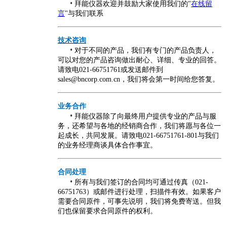
•
拜能仪器欢迎并鼓励大家使用我们的"
在线留
言
"与我们联系
技术咨询
•
对于不同的产品，我们有专门的产品负责人，
可以对您的产品咨询做出耐心、详细、专业的回答。
请致电021-66751761或发送邮件到
sales@bncorp.com.cn，我们将会第一时间给您答复。
业务合作
•
拜能仪器除了向最终用户提供专业的产品与服
务，还希望与各地的经销商合作，我们将愿与各位一
起成长，共同发展。请致电021-66751761-801与我们
的业务经理商谈具体合作事宜。
合同处理
•
所有与我们签订的合同均可通过传真（021-
66751763）或邮件进行处理，扫描件有效。如果客户
需要合同原件，可事先说明，我们将免费寄送。但我
们也保留要求合同原件的权利。