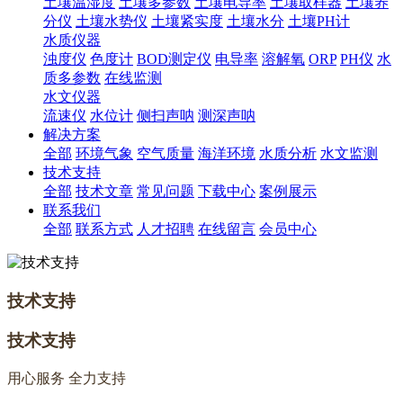
土壤温湿度
土壤多参数
土壤电导率
土壤取样器
土壤养
分仪
土壤水势仪
土壤紧实度
土壤水分
土壤PH计
水质仪器
浊度仪
色度计
BOD测定仪
电导率
溶解氧
ORP
PH仪
水
质多参数
在线监测
水文仪器
流速仪
水位计
侧扫声呐
测深声呐
解决方案
全部
环境气象
空气质量
海洋环境
水质分析
水文监测
技术支持
全部
技术文章
常见问题
下载中心
案例展示
联系我们
全部
联系方式
人才招聘
在线留言
会员中心
技术支持
技术支持
用心服务 全力支持