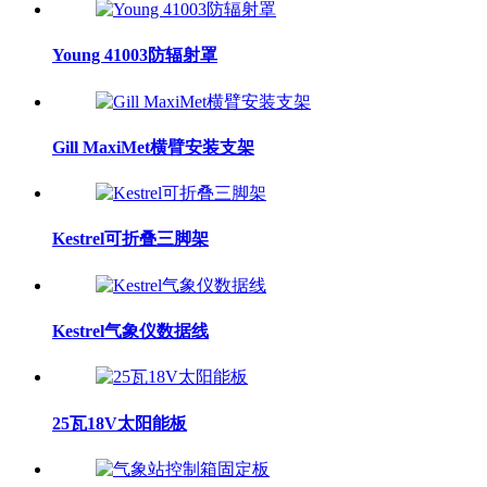
Young 41003防辐射罩
Gill MaxiMet横臂安装支架
Kestrel可折叠三脚架
Kestrel气象仪数据线
25瓦18V太阳能板