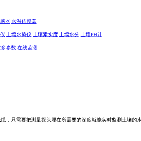
感器
水温传感器
仪
土壤水势仪
土壤紧实度
土壤水分
土壤PH计
质多参数
在线监测
，只需要把测量探头埋在所需要的深度就能实时监测土壤的水分含量。技