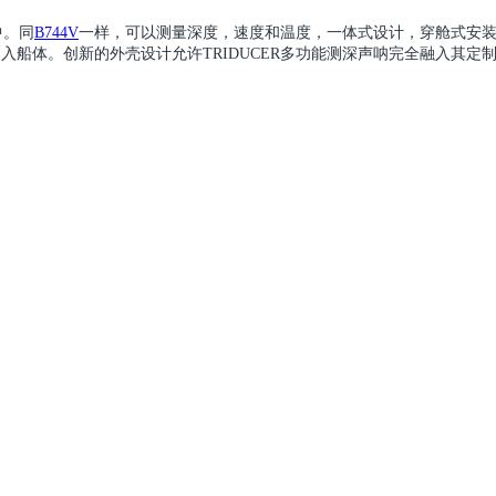
中。同
B744V
一样，
可以测量深度，速度和温度，一体式设计，穿舱式安装
入船体。创新的外壳设计允许TRIDUCER多功能测深声呐完全融入其定制