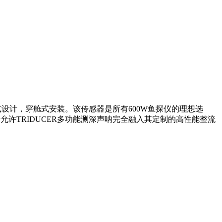
体式设计，穿舱式安装。该传感器是所有600W鱼探仪的理想选
许TRIDUCER多功能测深声呐完全融入其定制的高性能整流