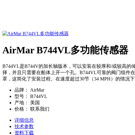
AirMar B744VL多功能传感器
B744VL是B744V的加长轴版本，可以安装在较厚和/或较
择，并且只需要在船体上开一个孔。B744VL可靠的阀门组件
罩，这简化了安装过程。在速度超过30节（34 MPH）的情况
品牌：
AirMar
型号：
B744VL
产地：
美国
价格：
联系我们
详细信息
技术参数
资料下载